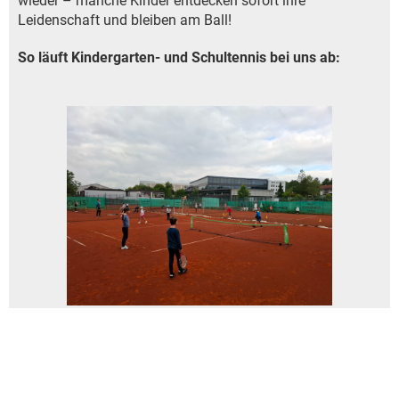
wieder – manche Kinder entdecken sofort ihre
Leidenschaft und bleiben am Ball!
So läuft Kindergarten- und Schultennis bei uns ab: