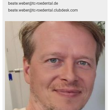
beate.weber@tc-roedental.de
beate.weber@tc-roedental.clubdesk.com