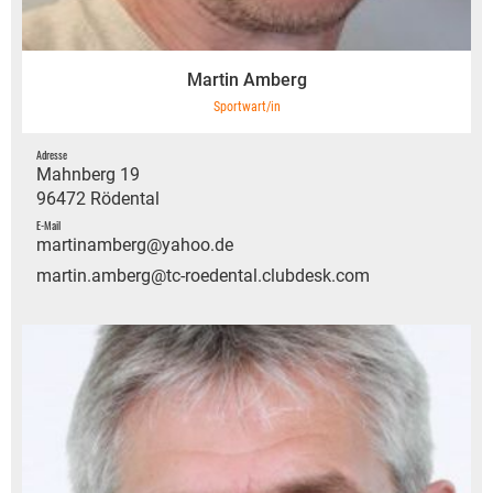
Martin Amberg
Sportwart/in
Adresse
Mahnberg 19
96472 Rödental
E-Mail
martinamberg@yahoo.de
martin.amberg@tc-roedental.clubdesk.com