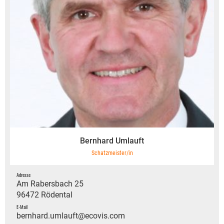
Bernhard Umlauft
Schatzmeister/in
Adresse
Am Rabersbach 25
96472 Rödental
E-Mail
bernhard.umlauft@ecovis.com