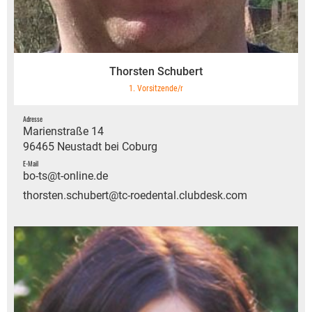
Thorsten Schubert
1. Vorsitzende/r
Adresse
Marienstraße 14
96465 Neustadt bei Coburg
E-Mail
bo-ts@t-online.de
thorsten.schubert@tc-roedental.clubdesk.com