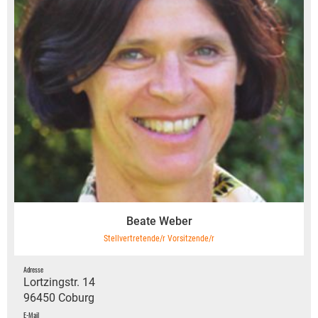
Beate Weber
Stellvertretende/r Vorsitzende/r
Adresse
Lortzingstr. 14
96450 Coburg
E-Mail