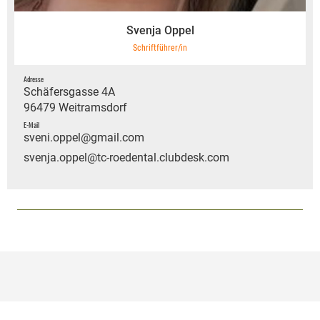
Svenja Oppel
Schriftführer/in
Adresse
Schäfersgasse 4A
96479 Weitramsdorf
E-Mail
sveni.oppel@gmail.com
svenja.oppel@tc-roedental.clubdesk.com