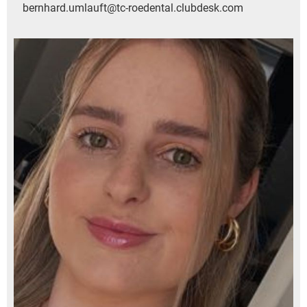
bernhard.umlauft@tc-roedental.clubdesk.com